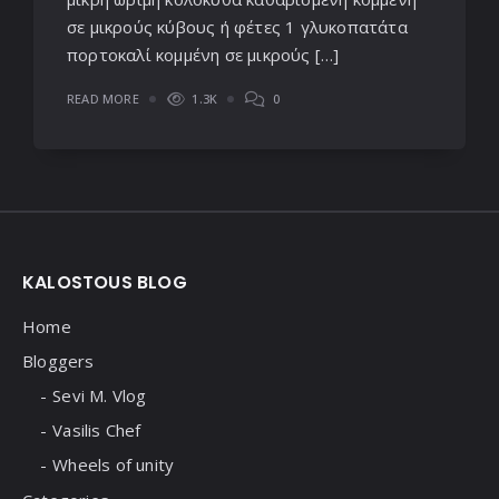
σε μικρούς κύβους ή φέτες 1 γλυκοπατάτα
πορτοκαλί κομμένη σε μικρούς […]
READ MORE
1.3K
0
Widgets
KALOSTOUS BLOG
Home
Bloggers
Sevi M. Vlog
Vasilis Chef
Wheels of unity