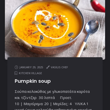
JANUARY 29, 2025
VASILIS CHEF
KITCHEN VILLAGE
Pumpkin soup
Σούπα κολοκύθας με γλυκοπατάτα καρότα
και τζίντζερ 30 λεπτά Προετ.
10 | Μαγείρεμα: 20 | Μερίδες: 4 ΥΛΙΚΑ 1
μικρή ώριμη κολοκύθα καθαρισμένη κομμένη