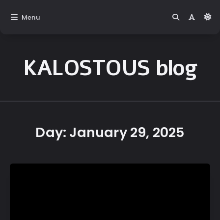
Menu
KALOSTOUS blog
Kalostous
Blog
Day:
January 29, 2025