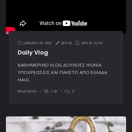
JANUARY 29, 2025
SEVI M.
SEVI M. VLOG
Daily Vlog
ΚΑΘΗΜΕΡΙΝΟ VLOG ΔΟΥΛΕΙΕΣ ΨΩΝΙΑ
ΥΠΟΧΡΕΩΣΕΙΣ ΚΑΙ ΠΑΚΕΤΟ ΑΠΟ ΕΛΛΑΔΑ
HAUL
READ MORE
1.2K
0