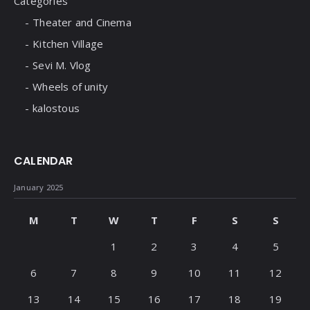
Categories
Theater and Cinema
Kitchen Village
Sevi M. Vlog
Wheels of unity
kalostous
CALENDAR
January 2025
M
T
W
T
F
S
S
1
2
3
4
5
6
7
8
9
10
11
12
13
14
15
16
17
18
19