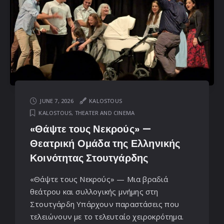
JUNE 7, 2026
KALOSTOUS
KALOSTOUS
,
THEATER AND CINEMA
«Θάψτε τους Νεκρούς» —
Θεατρική Ομάδα της Ελληνικής
Κοινότητας Στουτγάρδης
«Θάψτε τους Νεκρούς» — Μια βραδιά
θεάτρου και συλλογικής μνήμης στη
Στουτγάρδη Υπάρχουν παραστάσεις που
τελειώνουν με το τελευταίο χειροκρότημα.