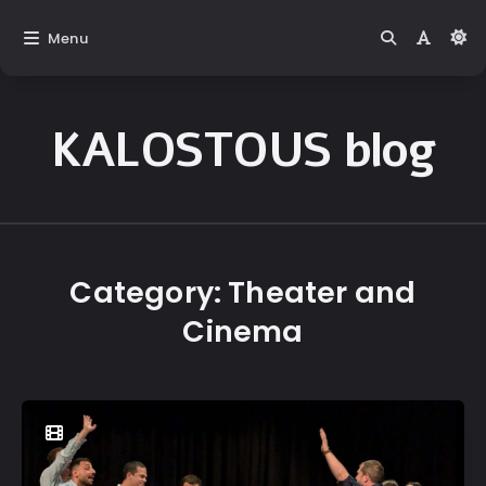
Menu
KALOSTOUS blog
Kalostous
Blog
Category:
Theater and
Cinema