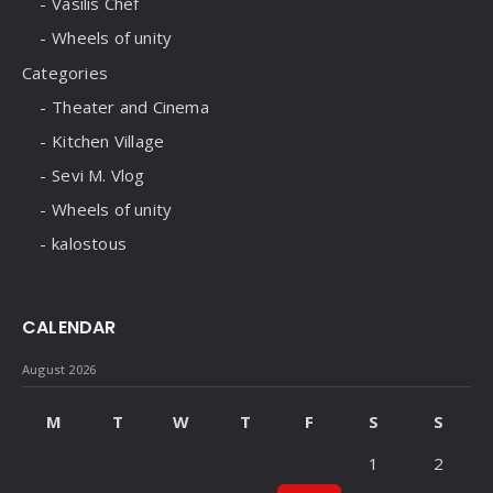
Vasilis Chef
Wheels of unity
Categories
Theater and Cinema
Kitchen Village
Sevi M. Vlog
Wheels of unity
kalostous
CALENDAR
August 2026
M
T
W
T
F
S
S
1
2