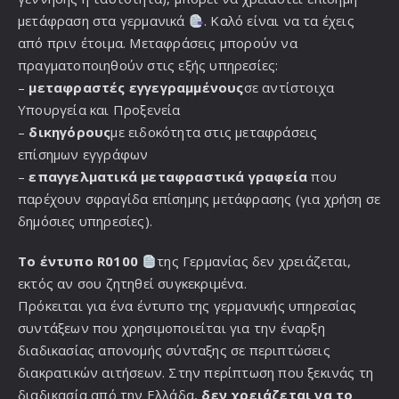
μετάφραση στα γερμανικά
. Καλό είναι να τα έχεις
από πριν έτοιμα. Μεταφράσεις μπορούν να
πραγματοποιηθούν στις εξής υπηρεσίες:
–
μεταφραστές εγγεγραμμένους
σε αντίστοιχα
Υπουργεία και Προξενεία
–
δικηγόρους
με ειδοκότητα στις μεταφράσεις
επίσημων εγγράφων
–
επαγγελματικά μεταφραστικά γραφεία
που
παρέχουν σφραγίδα επίσημης μετάφρασης (για χρήση σε
δημόσιες υπηρεσίες).
Το έντυπο R0100
της Γερμανίας δεν χρειάζεται,
εκτός αν σου ζητηθεί συγκεκριμένα.
Πρόκειται για ένα έντυπο της γερμανικής υπηρεσίας
συντάξεων που χρησιμοποιείται για την έναρξη
διαδικασίας απονομής σύνταξης σε περιπτώσεις
διακρατικών αιτήσεων. Στην περίπτωση που ξεκινάς τη
διαδικασία από την Ελλάδα,
δεν χρειάζεται να το