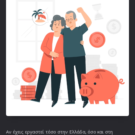
Αν έχεις εργαστεί τόσο στην Ελλάδα, όσο και στη