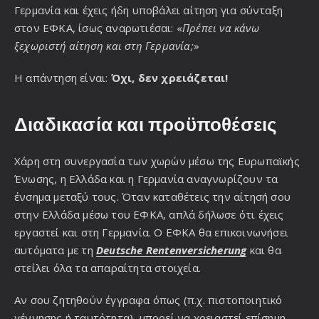
Γερμανία και έχεις ήδη υποβάλει αίτηση για σύνταξη
στον ΕΦΚΑ, ίσως αναρωτιέσαι: «
Πρέπει να κάνω
ξεχωριστή αίτηση και στη Γερμανία;
»
Η απάντηση είναι:
Όχι, δεν χρειάζεται!
Διαδικασία και προϋποθέσεις
Χάρη στη συνεργασία των χωρών μέσω της Ευρωπαϊκής
Ένωσης, η Ελλάδα και η Γερμανία αναγνωρίζουν τα
ένσημα μεταξύ τους. Όταν καταθέτεις την αίτησή σου
στην Ελλάδα μέσω του ΕΦΚΑ, απλά δήλωσε ότι έχεις
εργαστεί και στη Γερμανία. Ο ΕΦΚΑ θα επικοινωνήσει
αυτόματα με τη
Deutsche Rentenversicherung
και θα
στείλει όλα τα απαραίτητα στοιχεία.
Αν σου ζητηθούν έγγραφα όπως (π.χ. πιστοποιητικό
γέννησης ή ταυτότητα), μπορεί να χρειαστεί επίσημη