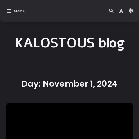
Menu
KALOSTOUS blog
Kalostous
Blog
Day:
November 1, 2024