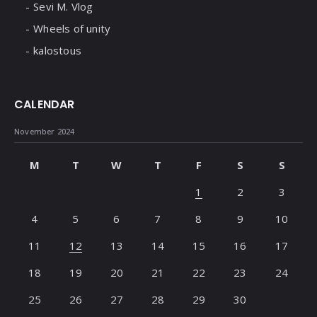
Sevi M. Vlog
Wheels of unity
kalostous
CALENDAR
November 2024
M
T
W
T
F
S
S
1
2
3
4
5
6
7
8
9
10
11
12
13
14
15
16
17
18
19
20
21
22
23
24
25
26
27
28
29
30